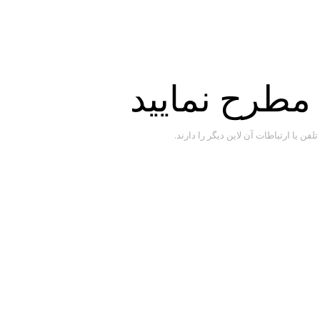
 مطرح نمایید
 یا ارتباطات آن لاین دیگر را دارند.