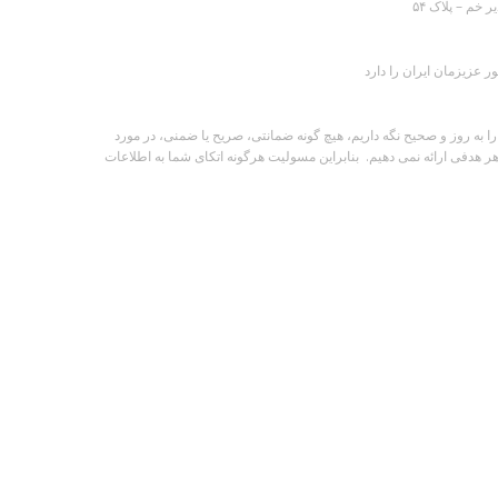
خم – پلاک ۵۴
عزیزمان ایران را دارد
ه روز و صحیح نگه داریم، هیچ گونه ضمانتی، صریح یا ضمنی، در مورد
 هدفی ارائه نمی دهیم. بنابراین مسولیت هرگونه اتکای شما به اطلاعات