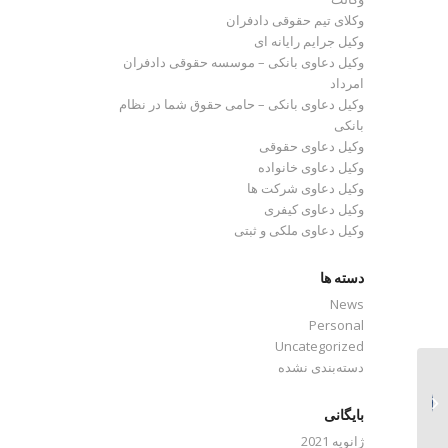
وکلای تیم حقوقی دادفران
وکیل جرایم رایانه ای
وکیل دعاوی بانکی – موسسه حقوقی دادفران
امرداد
وکیل دعاوی بانکی – حامی حقوق شما در نظام
بانکی
وکیل دعاوی حقوقی
وکیل دعاوی خانواده
وکیل دعاوی شرکت ها
وکیل دعاوی کیفری
وکیل دعاوی ملکی و ثبتی
دسته ها
News
Personal
Uncategorized
دسته‌بندی نشده
Invitation!
بایگانی
ژانویه 2021