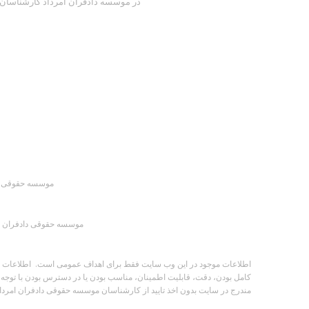
در موسسه دادفران امرداد کارشناسان ما
موسسه حقوقی داد
موسسه حقوقی دادفران ام
اطلاعات موجود در این وب سایت فقط برای اهداف عمومی است. اطلاعات توسط
کامل بودن، دقت، قابلیت اطمینان، مناسب بودن یا در دسترس بودن با توجه 
مندرج در سایت بدون اخذ تایید از کارشناسان موسسه حقوقی دادفران امرداد ب