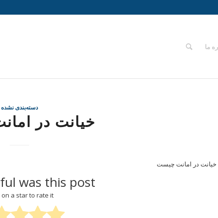
ره ما
دسته‌بندی نشده
خیانت در اما
خیانت در امانت چیست
ul was this post?
 on a star to rate it!