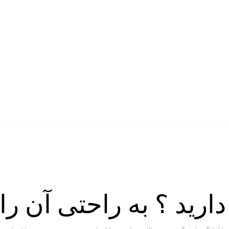
رید ؟ به راحتی آن را