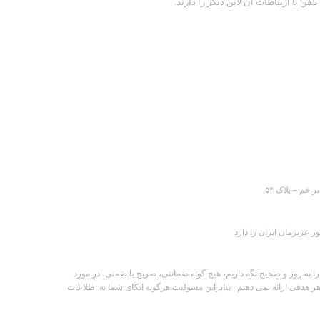
 یا ارتباطات آن لاین دیگر را دارند.
خم – پلاک ۵۴
عزیزمان ایران را دارد
ه روز و صحیح نگه داریم، هیچ گونه ضمانتی، صریح یا ضمنی، در مورد
 هدفی ارائه نمی دهیم. بنابراین مسولیت هرگونه اتکای شما به اطلاعات