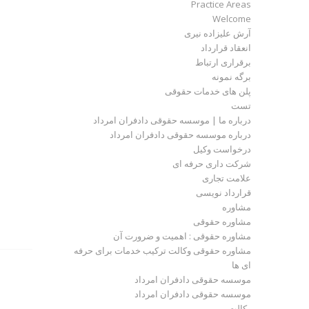
Practice Areas
Welcome
آرش علیزاده نیری
انعقاد قرارداد
برقراری ارتباط
برگه نمونه
پلن های خدمات حقوقی
تست
درباره ما | موسسه حقوقی دادفران امرداد
درباره موسسه حقوقی دادفران امرداد
درخواست وکیل
شرکت داری حرفه ای
علامت تجاری
قرارداد نویسی
مشاوره
مشاوره حقوقی
مشاوره حقوقی : اهمیت و ضرورت آن
مشاوره حقوقی وکالت ترکیب خدمات برای حرفه
ای ها
موسسه حقوقی دادفران امرداد
موسسه حقوقی دادفران امرداد
وکالت