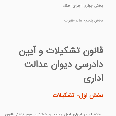
قانون تشکیلات و آیین
دادرسی دیوان عدالت
اداری
بخش اول- تشكيلات

ماده 1- در اجرای اصل يكصد و هفتاد و سوم (173) قانون 