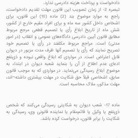
تبصره 2- از زمان تصویب این قانون مهلت تقدیم دادخواست، 
راجع به موارد موضوع بند (2) ماده (10) این قانون، برای 
اشخاص داخل کشور سه ماه و برای افراد مقیم خارج از کشور، 
شش ماه از تاریخ ابلاغ رأی یا تصمیم قطعی مرجع مربوط 
مطابق قانون آیین دادرسی دادگاه‌های عمومی و انقلاب (در امور 
مدنی) است. مراجع مربوط مکلفند در رأی یا تصمیم خود 
تصریح نمایند که رأی یا تصمیم آنها ظرف مدت مزبور در دیوان 
قابل اعتراض است. در مواردی که ابلاغ واقعی نبوده و ذی‌نفع 
ادعای عدم اطلاع از آن را بنماید شعبه دیوان در ابتداء به 
موضوع ابلاغ رسیدگی می‌نماید. در مواردی که به موجب قانون 
سابق، اشخاصی قبلاً حق شکایت در مهلت بیشتری داشته¬اند، 
مهلت مذکور، ملاک محاسبه است.    

ماده 17- شعب دیوان به شکایتی رسیدگی می‌کنند که شخص 
ذی‌نفع یا وکیل یا قائم‌مقام یا نماینده قانونی وی، رسیدگی به 
شکایت را برابر قانون، درخواست کرده باشد.
