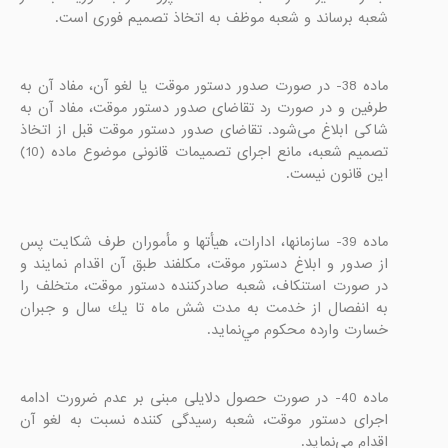
شعبه برساند و شعبه موظف به اتخاذ تصمیم فوری است.

ماده 38- در صورت صدور دستور موقت یا لغو آن، مفاد آن به 
طرفین و در صورت رد تقاضای صدور دستور موقت، مفاد آن به 
شاکی ابلاغ می‌شود. تقاضای صدور دستور موقت قبل از اتخاذ 
تصمیم شعبه، مانع اجرای تصمیمات قانونی موضوع ماده (10) 
این قانون نیست.

ماده 39- سازمانها، ادارات، هيأتها و مأموران طرف شكايت پس 
از صدور و ابلاغ دستور موقت، مكلفند طبق آن اقدام نمايند و 
در صورت استنكاف، شعبه صادر‌كننده دستور موقت، متخلف را 
به انفصال از خدمت به مدت شش ‌ماه تا يك سال و جبران 
خسارت وارده محكوم مي‌نمايد.

ماده 40- در صورت حصول دلایلی مبنی بر عدم ضرورت ادامه 
اجرای دستور موقت، شعبه رسیدگی کننده نسبت به لغو آن 