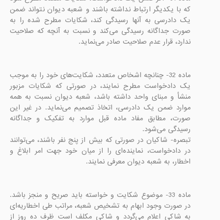
که با یکدیگر ارتباط نداشته باشند و شعبه دیوان نتواند ضمن 
یک دادرسی به آنها رسیدگی کند، شکایات مطرح شده را به 
صورت جداگانه رسیدگی می‌کند و نسبت به آنچه که صلاحیت 
ندارد، قرار عدم صلاحیت صادر می‌نماید.

ماده 32- چنانچه اشخاص متعدد، شکایت‌های خود را به موجب 
یک دادخواست مطرح نمایند، در صورتی که شکایات مزبور 
منشأ و مبنای واحد داشته باشد، شعبه دیوان نسبت به همه 
موارد ضمن یک دادرسی، اتخاذ تصمیم می‌نماید. در غیر این 
صورت، مطابق مفاد ماده قبل موارد به تفکیک و جداگانه 
تبصره- شاکیان در صورتی که بیش از پنج نفر باشند، می‌توانند 
در دادخواست، نماینده‌ای را از میان خود جهت امر ابلاغ و 
اخطار، به شعبه دیوان معرفی نمایند.

ماده 33- موضوع شکایت و خواسته باید صریح و منجز باشد. 
در صورت وجود ابهام به تشخیص شعبه، مراتب طی اخطاریه‌ای 
به شاکی اعلام می‌گردد و شاکی مکلف است ظرف ده روز از 