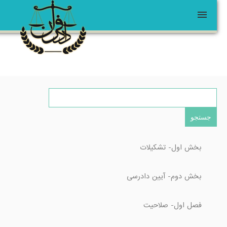
قوانین
ثبت برند
درخواست وکیل
خانه