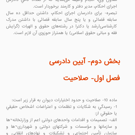
تبصره- برای دادرسان اجرای احکام، داشتن حداقل ده سال 
سابقه قضائی و یا پنج سال سابقه قضائی با داشتن مدرک 
کارشناسی‌ارشد یا دکترا در رشته‌های حقوق و الهیات (گرایش 
بخش دوم- آیین دادرسی

فصل اول- صلاحیت

1- رسيدگي به شكايات و تظلمات و اعتراضات اشخاص حقيقي 
الف- تصميمات و اقدامات واحدهای دولتی اعم از وزارتخانه¬ها 
و سازمانها و مؤسسات و شرکتهای دولتی و شهرداری¬ها و 
سازمان تأمین اجتماعی و تشکیلات و نهادهای انقلابی و 