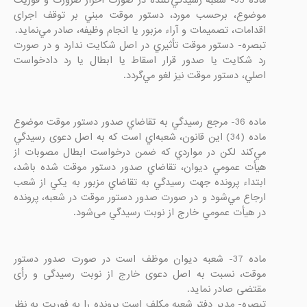
موضوع، برحسب مورد، دستور موقت مبني بر توقف اجرای 
تبصره- دستور موقت تأثيري در اصل شكايت ندارد و در صورت 
رد شكايت يا صدور قرار اسقاط يا ابطال يا رد دادخواست 
اصلي، دستور موقت نیز لغو مي‌گردد.

ماده 36- مرجع رسيدگي به تقاضاي صدور دستور موقت موضوع 
ماده (34) این قانون، شعبه‌اي است كه به اصل دعوی رسيدگي 
مي‌كند لكن در مواردي كه ضمن درخواست ابطال مصوبات از 
هيأت عمومي دیوان، تقاضاي صدور دستور موقت شده ‌باشد، 
ابتداء پرونده جهت رسيدگي به تقاضاي مزبور به يكي از شعب 
ارجاع مي‌شود و در صورت صدور دستور موقت در شعبه، پرونده 
در هيأت عمومي خارج از نوبت رسيدگي می‌شود.

ماده 37- شعبه دیوان موظف است در صورت صدور دستور 
موقت، نسبت به اصل دعوی خارج از نوبت رسیدگی و رأی 
تبصره- مدیر دفتر شعبه مکلف است پرونده را به فوريت به نظر 