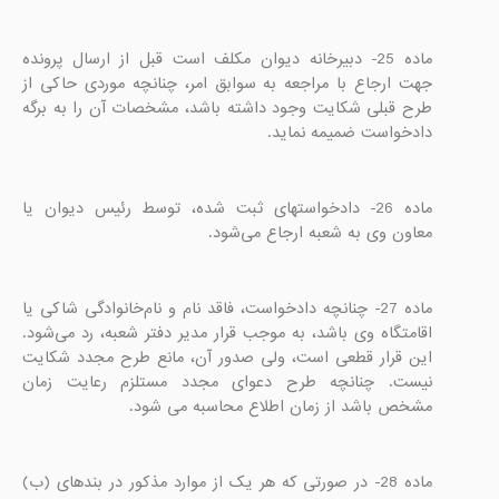
ماده 25- دبیرخانه دیوان مکلف است قبل از ارسال پرونده 
جهت ارجاع با مراجعه به سوابق امر، چنانچه موردی حاکی از 
طرح قبلی شکایت وجود داشته باشد، مشخصات آن را به برگه 
دادخواست ضمیمه نماید.

ماده 26- دادخواستهای ثبت شده، توسط رئیس دیوان یا 
معاون وی به شعبه ارجاع می‌شود.

ماده 27- چنانچه دادخواست، فاقد نام و نام‌خانوادگی شاکی یا 
اقامتگاه وی باشد، به موجب قرار مدیر دفتر شعبه، رد می‌شود. 
این قرار قطعی است، ولی صدور آن، مانع طرح مجدد شکایت 
نیست. چنانچه طرح دعوای مجدد مستلزم رعایت زمان 
مشخص باشد از زمان اطلاع محاسبه می شود.

ماده 28- در صورتی که هر یک از موارد مذکور در بندهای (ب) 