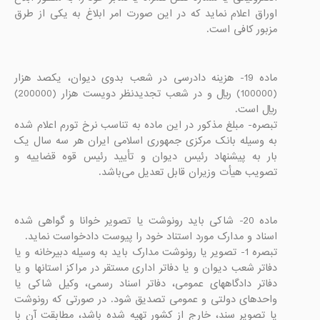
اوراق اعلام نماید که در این صورت امر ابلاغ به یکی از طرق 
مزبور کافی است.

ماده 19- هزینه دادرسی در شعب بدوی دیوان، یکصد هزار 
(100000) ریال و در شعب تجدیدنظر دویست هزار (200000) 
تبصره- مبلغ مذکور در این ماده به تناسب نرخ تورم اعلام شده 
به وسیله بانک مرکزی جمهوری اسلامی ایران هر سه سال یک 
بار به پیشنهاد رئیس دیوان و تأیید رئیس قوه قضايیه و 
تصویب هیأت وزیران قابل تعدیل می‌باشد.

ماده 20- شاکی باید رونوشت یا تصویر خوانا و گواهی شده 
تبصره 1- تصویر یا رونوشت مدارک باید به وسیله دبیرخانه و یا 
دفاتر شعب دیوان و یا دفاتر اداری مستقر در مراکز استانها و یا 
دفاتر دادگاههای عمومی، دفاتر اسناد رسمی، وکیل شاکی یا 
واحدهای دولتی و عمومی تصدیق شود. در صورتی که رونوشت 
یا تصویر سند، خارج از کشور تهیه شده باشد، مطابقت آن با 