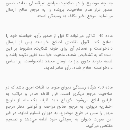
چنانچه موضوع را در صلاحیت مراجع غیرقضائی بداند، ضمن 
صدور قرار عدم صلاحیت، پرونده را به مرجع صالح ارسال 
می‌نماید. مرجع اخیر مکلف به رسیدگی است.

ماده 49- شاکی می‌تواند تا قبل از صدور رأی، خواسته خود را 
اصلاح کند. قبول تقاضای اصلاح خواسته پس از ارسال 
دادخواست و ضمائم آن برای طرف شکایت، مشروط بر این 
است که به تشخیص شعبه، ماهیت خواسته تغییر نکرده باشد و 
شعبه بتواند بدون نیاز به ارسال مجدد دادخواست، بر اساس 
دادخواست اصلاح شده، رأی صادر نماید.

ماده 50- هرگاه رسیدگی دیوان منوط به اثبات امری باشد که در 
صلاحیت مرجع دیگری است، قرار اناطه صادر و مراتب به 
طرفین ابلاغ می‌شود. ذی‌نفع باید ظرف یک ماه از تاریخ 
اخطاریه دیوان، به مرجع صالح مراجعه و گواهی دفتر مرجع 
مزبور را مبنی بر طرح موضوع، به دیوان تسلیم نماید. در غیر 
این صورت دیوان به رسیدگی خود ادامه مي‌دهد و تصمیم 
مقتضی می‌گیرد.
