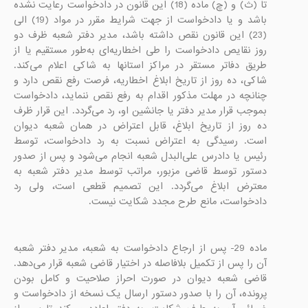
تا (ث) و (چ) ماده (18) این قانون در دادخواست رعایت نشده 
باشد و یا دادخواست از جهت شرایط مقرر در مواد (19) الی 
(23) این قانون نقص داشته باشد، مدیر دفتر شعبه ظرف دو 
روز نقایص دادخواست را طی اخطاریه‌ای به‌طور مستقیم یا از 
طریق دفاتر مستقر در مراکز استانها به شاکی اعلام می‌کند. 
شاکی، ده روز از تاریخ ابلاغ اخطاریه، فرصت رفع نقص دارد و 
چنانچه در مهلت مذکور اقدام به رفع نقص ننماید، دادخواست 
بموجب قرار مدیر دفتر یا جانشین او، رد می‌گردد. این قرار ظرف 
ده روز از تاریخ ابلاغ، قابل اعتراض در همان شعبه دیوان 
است. رسیدگی به اعتراض نسبت به رد دادخواست، توسط 
رئیس یا دادرس علی‌البدل شعبه انجام می‌شود و پس از صدور 
دستور توسط قاضی مزبور، مراتب توسط مدیر دفتر شعبه به 
معترض ابلاغ می‌گردد. این تصمیم قطعی است، ولی رد 
دادخواست، مانع طرح مجدد شکایت نیست.

ماده 29- پس از ارجاع دادخواست به شعبه، مدیر دفتر شعبه 
آن را پس از تکمیل بلافاصله در اختیار قاضی شعبه قرار می‌دهد. 
قاضی شعبه دیوان در صورت احراز صلاحیت و کامل بودن 
پرونده، آن را با صدور دستور ارسال یک نسخه از دادخواست و 