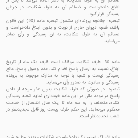
ضمائم آن به طرف شکایت، به دفتر اعاده می‌کند تا پس از 
ابلاغ دادخواست و ضمائم آن به طرف شکایت، در جریان 
تبصره- چنانچه پرونده‌اي مشمول تبصره ماده (90) این قانون 
باشد، شعبه دیوان خارج از نوبت و بدون ابلاغ دادخواست و 
ضمائم آن به طرف شکایت، به آن رسیدگی و رأی صادر 
می‌نماید.

ماده 30- طرف شکایت موظف است ظرف یک ماه از تاریخ 
ابلاغ، نسبت به ارسال پاسخ اقدام کند. عدم وصول پاسخ، مانع 
رسیدگی نيست و شعبه با توجه به مدارک موجود، به پرونده 
تبصره- در صورتی که طرف شکایت بدون عذر موجه از دادن 
پاسخ در موعد مقرر در این ماده خودداری نماید شعبه رسیدگی 
کننده، متخلف را به سه ماه تا یک سال انفصال از خدمت 
محکوم می‌نماید. این حکم ظرف بیست روز قابل تجدیدنظر در 
شعب تجدیدنظر است.

ماده 31- اگر ضمن یک دادخواست، شکایات متعدد مطرح شود 