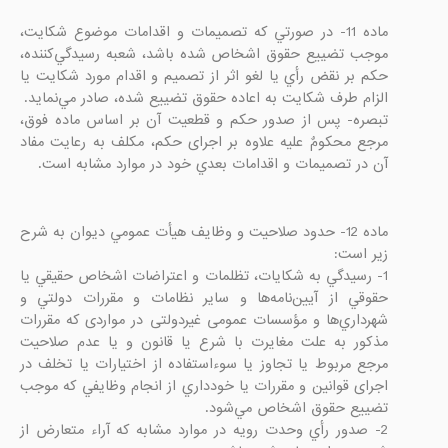
ماده 11- در صورتي كه تصميمات و اقدامات موضوع شكايت، 
موجب تضييع حقوق اشخاص شده باشد، شعبه رسيدگي‌كننده، 
حكم بر نقض رأي يا لغو اثر از تصميم و اقدام مورد شكايت يا 
تبصره- پس از صدور حكم و قطعیت آن بر اساس ماده فوق، 
مرجع محکومٌ علیه علاوه بر اجرای حكم، مكلف به رعايت مفاد 
آن در تصميمات و اقدامات بعدي خود در موارد مشابه است.

ماده 12- حدود صلاحيت و وظایف هيأت عمومي ديوان به شرح 
1- رسيدگي به شكايات، تظلمات و اعتراضات اشخاص حقيقي يا 
حقوقي از آيين‌نامه‌ها و ساير نظامات و مقررات دولتي و 
شهرداري‌ها و مؤسسات عمومی غیردولتی در مواردی که مقررات 
مذكور به علت مغایرت با شرع یا قانون و يا عدم صلاحيت 
مرجع مربوط يا تجاوز يا سوءاستفاده از اختيارات يا تخلف در 
اجرای قوانين و مقررات يا خودداري از انجام وظايفي كه موجب 
2- صدور رأي وحدت رويه در موارد مشابه که آراء متعارض از 