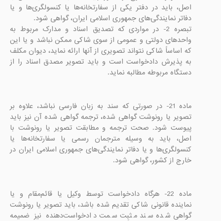
اصل، باید در دفتر یکی از سفارتخانه‌ها یا کنسولگری‌ها و یا 
تبصره 2- در مواردی که تصدیق اسناد و مدارک مربوط به 
واحدهای دولتی و عمومی از سوی شاکی ممکن نباشد و یا این 
که اساساً شاکی نتواند تصویری از آنها ارائه نماید، دیوان مکلف 
به پذیرش دادخواست است و باید تصویر مصدق اسناد را از 
دستگاه مربوطه مطالبه نماید. 

ماده 21- در صورتی که سند به زبان فارسی نباشد، علاوه بر 
تصویر یا رونوشت گواهی شده،‌ ترجمه گواهی شده آن نیز باید 
پیوست شود. صحت ‌ترجمه و مطابقت تصویر یا رونوشت با 
اصل، باید به وسیله مترجمان رسمی یا سفارتخانه‌ها یا 
کنسولگری‌ها و یا دفاتر نمایندگی‌های جمهوری اسلامی ایران در 
خارج از کشور، گواهی شود.

ماده 22- هرگاه دادخواست توسط وکیل یا قائم‌مقام و یا 
نماینده قانونی شاکی تقدیم شده باشد، باید تصویر یا رونوشت 
گواهی شده سند مثبِت سمت دادخواست‌دهنده نیز ضمیمه 