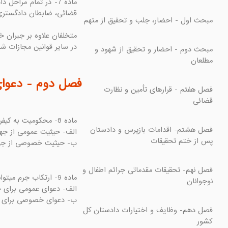
در سایر قوانین مجازات ش

مبحث دوم - احضار و تحقیق از شهود و 
فصل دوم - دعو

فصل هفتم - قرارهای تأمین و نظارت 
فصل هشتم- اقدامات بازپرس و دادستان 
ب- حیثیت خصوصی از ج

فصل نهم- تحقیقات مقدماتی جرائم اطفال و 
ب- دعوای خصوصی برای م

فصل دهم- وظایف و اختیارات دادستان کل 