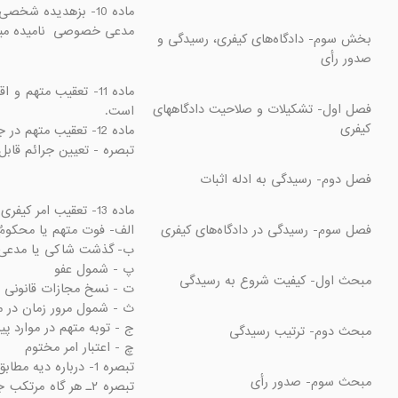
مدعی خصوصی  نامیده می

بخش سوم- دادگاه‌های کیفری، رسیدگی و 
فصل اول- تشکیلات و صلاحیت دادگاههای 
تبصره - تعیین جرائم قا
