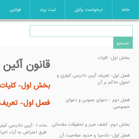
خانه
درخواست وکیل
ثبت برند
قوانین
قانون آئین
فصل اول- تعریف آیین دادرسی کیفری و 
بخش اول- کلیات

فصل دوم - دعوای عمومی و دعوای 
فصل اول- تعریف 

بخش دوم- کشف جرم و تحقیقات مقدماتی 
طرق اعتراض به آراء، اج
