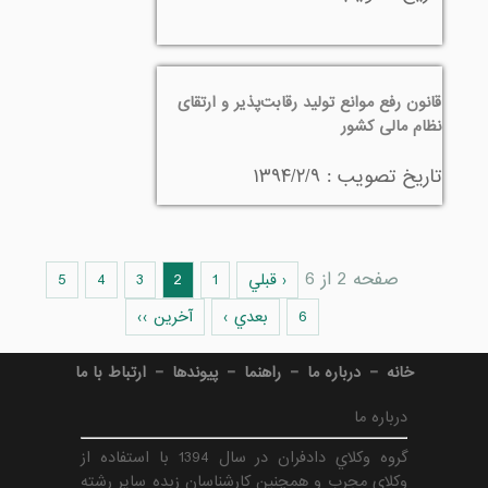
قانون رفع موانع تولید رقابت‌پذیر و ارتقای
نظام مالی کشور
تاريخ تصويب : ۱۳۹۴/۲/۹
صفحه 2 از 6
‹ قبلي
1
2
3
4
5
6
بعدي ›
آخرين ››
-
-
-
-
خانه
درباره ما
راهنما
پیوندها
ارتباط با ما
درباره ما
گروه وكلاي دادفران در سال 1394 با استفاده از
وكلاي مجرب و همچنين كارشناسان زبده ساير رشته