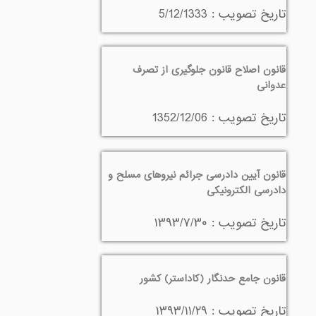
تاريخ تصويب : 5/12/1333
‌قانون اصلاح قانون جلوگیری از تصرف
عدوانی
تاريخ تصويب : 1352/12/06
قانون آیین دادرسی جرائم نیروهای مسلح و
دادرسی الکترونیکی
تاريخ تصويب : ۱۳۹۳/۷/۳۰
قانون جامع حدنگار (کاداستر) کشور
تاريخ تصويب : ۱۳۹۳/۱۱/۲۹