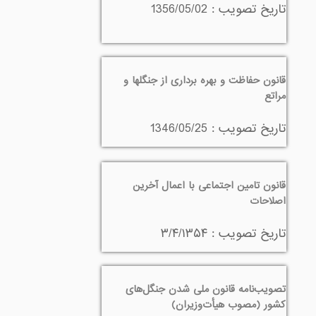
تاريخ تصويب : 1356/05/02
قانون حفاظت و بهره برداری از جنگلها و
مراتع
تاريخ تصويب : 1346/05/25
قانون تامین اجتماعی با اعمال آخرین
اصلاحات
تاريخ تصويب : ۳/۴/۱۳۵۴
تصويب‌نامه قانون ملی شدن جنگل‌های
کشور (مصوب هيأت‌وزيران)