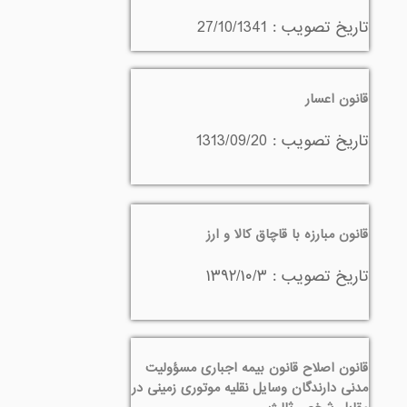
تاريخ تصويب : 27/10/1341
قانون اعسار
تاريخ تصويب : 1313/09/20
قانون مبارزه با قاچاق کالا و ارز
تاريخ تصويب : ۱۳۹۲/۱۰/۳
قانون اصلاح قانون بیمه اجباری مسؤولیت
مدنی دارندگان وسایل نقلیه موتوری زمینی در