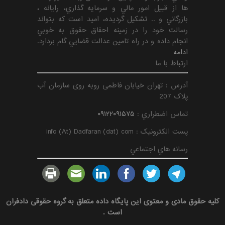
ها از قبيل امور مالي و سرمايه گذاري، رايانه ،
بازرگاني و .. تشكيل گرديده، اميد است كه بتواند
رسالت خود را در زمينه احقاق حقوق به خوبي
انجام داده و در راه تامين عدالت قضايي گام بردارد.
ادامه
ارتباط با ما
آدرس : تهران خیابان فاطمی روبه روی سازمان آب
پلاک 207
تماس اضطراري :
۰۹۱۲۲۰۹۱۵۷۵
پست الکترونیک : info (At) Dadfaran (dat) com
رسانه هاي اجتماعي
کلیه حقوق مادی و معتوی این پایگاه داده متعلق به
گروه حقوقی دادفران
است .